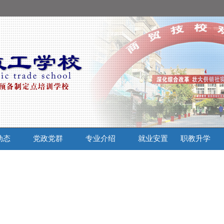
动态
党政党群
专业介绍
就业安置
职教升学