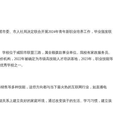
团市委、市人社局决定联合开展
2024
年青年新职业培养工作，毕业颁发联
。学校位于咸阳市联盟三路，属全额拨款事业单位。我校有家政服务员、
价机构，
2022
年被确定为市级高技能人才培训基地，
2023
年，职业技能等
优秀学校之一。
播销售等多种技能，这些方向都与当下最火热的互联网行业，如直播电
媳关系上建立良好的家庭环境，通过改变孩子的生活、学习习惯，建立孩