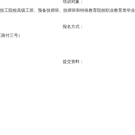
培训对象：
含技工院校高级工班、预备技师班、技师班和特殊教育院校职业教育类毕
报名方式：
三路付三号）
提交资料：