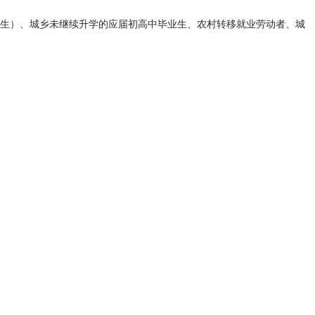
业生）、城乡未继续升学的应届初高中毕业生、农村转移就业劳动者、城