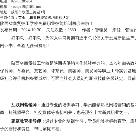
电话：029-33285204
邮箱：sxsmjx19@163.com
地址：咸阳市联盟三路副3号
当前位置：
首页
>
职业技能等级培训和认定
陕西省商贸技工学校免费职业技能培训机会来啦！
发布日期：2024-10-30 关注次数：2639 作者：管理员 来源：管理
好消息，好消息！为深入学习贯彻习近平总书记关于发展新质生产
网证书，全程无任何费用！
陕西省商贸技工学校是陕西省供销合作总社举办的，
1979
年由省政
保育师、育婴员、茶艺师、评茶员、美容师、美发师等职业工种实训基地
级社会评价机构备案成功，可面向社会人员进行职业技能等级认定。目前
互联网营销师：
通过专业的培训学习，学员能够熟悉网络营销的基
商、短视频平台、社交媒体等密切相关，也是现今十大新兴职业之一。
家庭教育指导师：
通过专业的培训学习，学员能够掌握教育学、应
子的德行和责任，帮助家庭幸福。