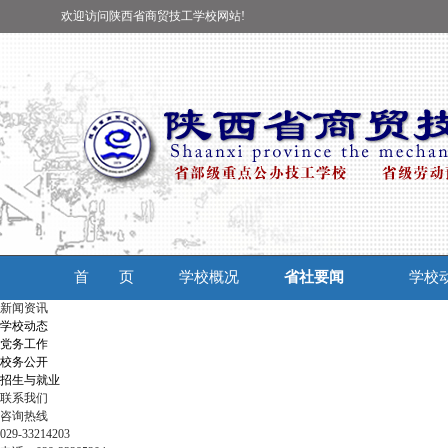
欢迎访问陕西省商贸技工学校网站!
首 页
学校概况
省社要闻
学校
新闻资讯
学校动态
党务工作
校务公开
招生与就业
联系我们
咨询热线
029-33214203