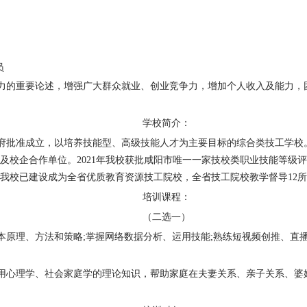
员
力的重要论述，增强广大群众就业、创业竞争力，增加个人收入及能力，
学校简介：
府批准成立，以培养技能型、高级技能人才为主要目标的综合类技工学校
及校企合作单位。
2021
年我校获批咸阳市唯一一家技校类职业技能等级评
我校已建设成为全省优质教育资源技工院校，全省技工院校教学督导
12
所
培训课程：
（二选一）
本原理、方法和策略
;
掌握网络数据分析、运用技能
;
熟练短视频创推、直
用心理学、社会家庭学的理论知识，帮助家庭在夫妻关系、亲子关系、婆