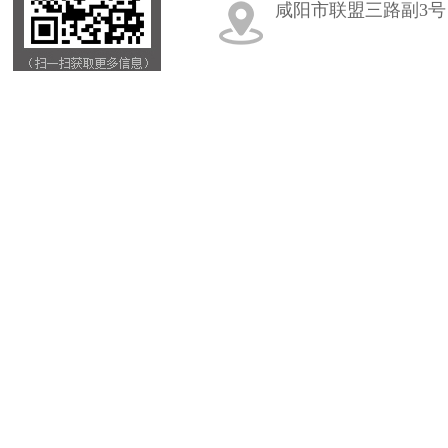
咸阳市联盟三路副3号