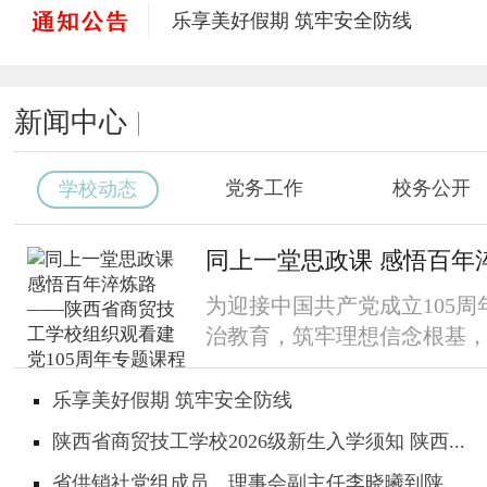
乐享美好假期 筑牢安全防线
陕西省商贸技工学校2026级新生入学须
省供销社党组成员、理事会副主任李晓
新闻中心
总结经验提质效 踔厉奋发启新程——陕
以技赋能砺初心，笃行奋进促成长 ——
匠心育人 聚力启航——陕西省商贸技工
党务工作
校务公开
学校动态
同上一堂思政课 感悟百年淬炼路 ——
我校2026年第二批电子商务师（高级工
同上一堂思政课 感悟百年淬炼
为迎接中国共产党成立105
治教育，筑牢理想信念根基，陕
乐享美好假期 筑牢安全防线
陕西省商贸技工学校2026级新生入学须知 陕西...
省供销社党组成员、理事会副主任李晓曦到陕...